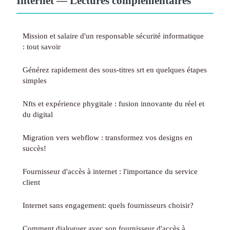
Internet — Lectures complémentaires
Mission et salaire d'un responsable sécurité informatique
: tout savoir
Générez rapidement des sous-titres srt en quelques étapes
simples
Nfts et expérience phygitale : fusion innovante du réel et
du digital
Migration vers webflow : transformez vos designs en
succès!
Fournisseur d'accès à internet : l'importance du service
client
Internet sans engagement: quels fournisseurs choisir?
Comment dialoguer avec son fournisseur d'accès à