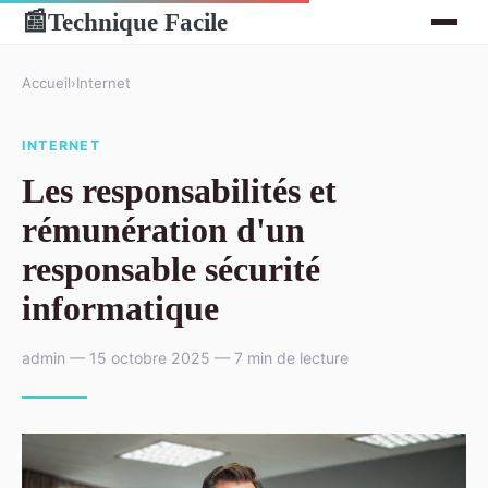
Technique Facile
📰
Accueil
›
Internet
INTERNET
Les responsabilités et
rémunération d'un
responsable sécurité
informatique
admin — 15 octobre 2025 — 7 min de lecture