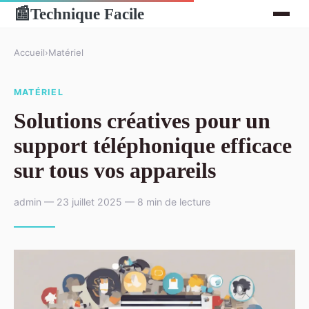
Technique Facile
📰
Accueil
›
Matériel
MATÉRIEL
Solutions créatives pour un
support téléphonique efficace
sur tous vos appareils
admin — 23 juillet 2025 — 8 min de lecture