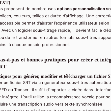
TXT)
ons proposent de nombreuses
options personnalisation so
lices, couleurs, tailles et durée d’affichage. Une correct
accessible permet d’ajuster l’expérience utilisateur selon
Avec un logiciel sous-titrage rapide, il devient facile d’éd
 ou de le transformer en autres formats sous-titres suppo
insi à chaque besoin professionnel.
pas-à-pas et bonnes pratiques pour créer et inté
SRT
iques pour générer, modifier et télécharger un fichier 
r un fichier SRT via un générateur sous-titres automati
D ou Transcri, il suffit d’importer la vidéo dans l’interfac
 intégrée. L’outil utilise la reconnaissance vocale pour so
duire une transcription audio vers texte synchronisée