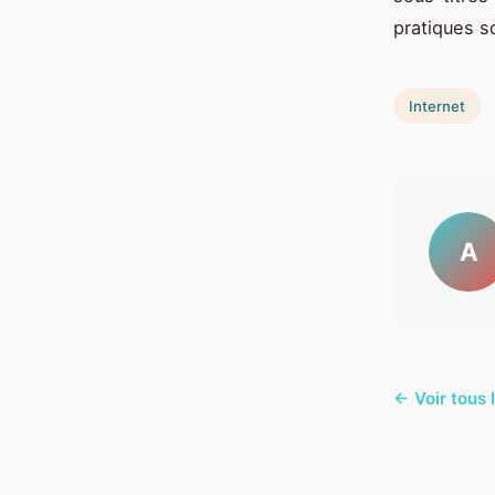
pratiques s
Internet
A
← Voir tous l