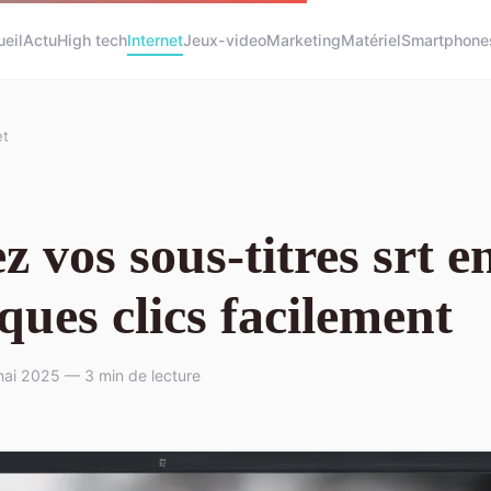
eil
Actu
High tech
Internet
Jeux-video
Marketing
Matériel
Smartphone
et
z vos sous-titres srt e
ques clics facilement
ai 2025 — 3 min de lecture