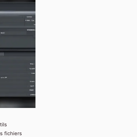
ils
s fichiers