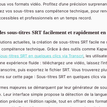
ous vos formats vidéo. Profitez d’une précision surprenan
ez vos sous-titres sans compétence technique, pour ren
cessibles et professionnels en un temps record.
es sous-titres SRT facilement et rapidement en 
utions actuelles, la création de sous-titres SRT facile ne 
e compétence technique. Grâce à des outils comme Kapw
ous-titres SRT en quelques clics via Transcri
, les utilisat
une expérience fluide : téléchargez une vidéo, laissez l’in
 transcrire, puis exportez le fichier SRT. Vous trouverez plu
ons sur cette page : Sous-titres SRT en quelques clics via 
rmes majeures se démarquent par leur générateur de sous
. Leur interface simple propose la détection de la langue,
ion précise et l’édition rapide, tout en offrant des forma