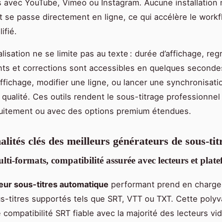
 avec YouTube, Vimeo ou Instagram. Aucune installation 
ut se passe directement en ligne, ce qui accélère le work
ifié.
lisation ne se limite pas au texte : durée d’affichage, r
nts et corrections sont accessibles en quelques secondes. 
affichage, modifier une ligne, ou lancer une synchronisati
a qualité. Ces outils rendent le sous-titrage professionnel
tuitement ou avec des options premium étendues.
alités clés des meilleurs générateurs de sous-ti
ti-formats, compatibilité assurée avec lecteurs et plat
eur sous-titres automatique
performant prend en charge
s-titres supportés tels que SRT, VTT ou TXT. Cette poly
 compatibilité SRT fiable avec la majorité des lecteurs vi