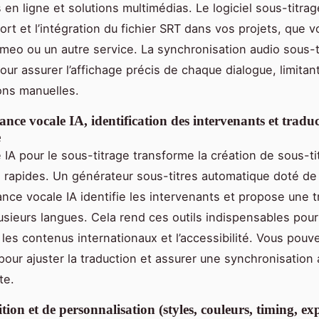
 en ligne et solutions multimédias. Le logiciel sous-titrag
xport et l’intégration du fichier SRT dans vos projets, que vo
meo ou un autre service. La synchronisation audio sous-t
our assurer l’affichage précis de chaque dialogue, limitan
ons manuelles.
nce vocale IA, identification des intervenants et tradu
e
e IA pour le sous-titrage transforme la création de sous-ti
s rapides. Un générateur sous-titres automatique doté de 
nce vocale IA identifie les intervenants et propose une t
lusieurs langues. Cela rend ces outils indispensables pour
 les contenus internationaux et l’accessibilité. Vous pouv
 pour ajuster la traduction et assurer une synchronisation
te.
ition et de personnalisation (styles, couleurs, timing, ex