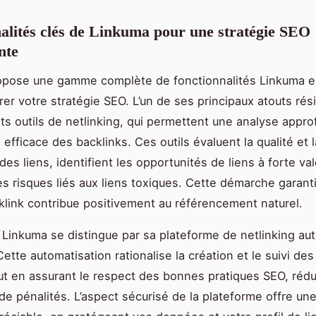
alités clés de Linkuma pour une stratégie SEO
nte
opose une gamme complète de fonctionnalités Linkuma es
rer votre stratégie SEO. L’un de ses principaux atouts ré
ts outils de netlinking, qui permettent une analyse appro
efficace des backlinks. Ces outils évaluent la qualité et l
es liens, identifient les opportunités de liens à forte val
es risques liés aux liens toxiques. Cette démarche garant
link contribue positivement au référencement naturel.
s, Linkuma se distingue par sa plateforme de netlinking au
Cette automatisation rationalise la création et le suivi d
out en assurant le respect des bonnes pratiques SEO, rédu
de pénalités. L’aspect sécurisé de la plateforme offre une 