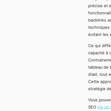
précise et 
fonctionnali
backlinks a
techniques p
évitant les
Ce qui diff
capacité à c
Contraireme
tableau de 
d’œil, tout
Cette appro
stratégie d
Vous pouvez
SEO
via ce 