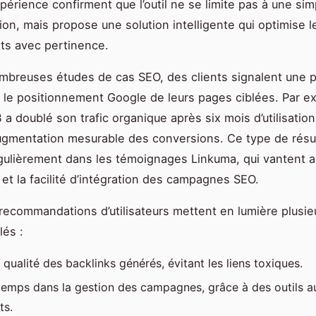
xpérience confirment que l’outil ne se limite pas à une sim
ion, mais propose une solution intelligente qui optimise le
nts avec pertinence.
breuses études de cas SEO, des clients signalent une 
 le positionnement Google de leurs pages ciblées. Par e
 a doublé son trafic organique après six mois d’utilisatio
gmentation mesurable des conversions. Ce type de résul
gulièrement dans les témoignages Linkuma, qui vantent a
 et la facilité d’intégration des campagnes SEO.
 recommandations d’utilisateurs mettent en lumière plusie
lés :
 qualité des backlinks générés, évitant les liens toxiques.
temps dans la gestion des campagnes, grâce à des outils a
ts.