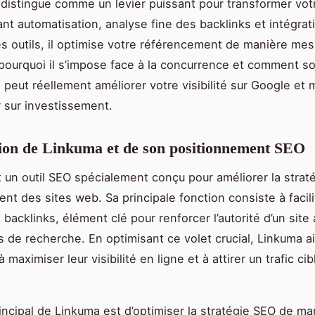
distingue comme un levier puissant pour transformer votr
ant automatisation, analyse fine des backlinks et intégrati
es outils, il optimise votre référencement de manière mes
ourquoi il s’impose face à la concurrence et comment s
peut réellement améliorer votre visibilité sur Google et 
r sur investissement.
ion de Linkuma et de son positionnement SEO
 un outil SEO spécialement conçu pour améliorer la strat
nt des sites web. Sa principale fonction consiste à facili
 backlinks, élément clé pour renforcer l’autorité d’un site
 de recherche. En optimisant ce volet crucial, Linkuma a
à maximiser leur visibilité en ligne et à attirer un trafic cib
principal de Linkuma est d’optimiser la stratégie SEO de ma