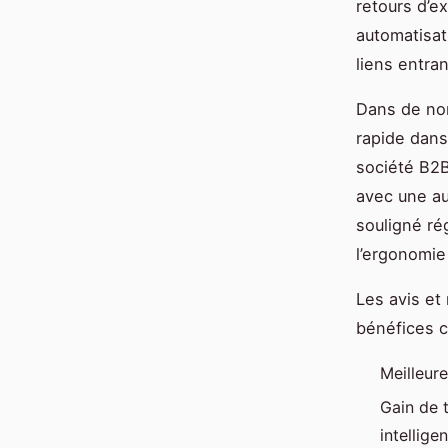
retours d’e
automatisat
liens entra
Dans de nom
rapide dans
société B2B
avec une au
souligné ré
l’ergonomie
Les avis et
bénéfices c
Meilleure
Gain de 
intelligen