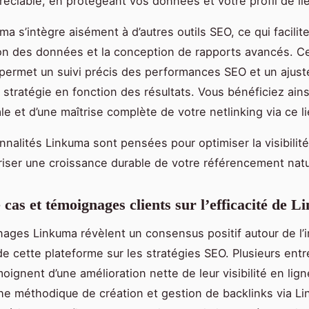
préciable, en protégeant vos données et votre profil de li
ma s’intègre aisément à d’autres outils SEO, ce qui facilite
on des données et la conception de rapports avancés. C
 permet un suivi précis des performances SEO et un ajus
a stratégie en fonction des résultats. Vous bénéficiez ains
le et d’une maîtrise complète de votre netlinking via ce li
nnalités Linkuma sont pensées pour optimiser la visibilit
oriser une croissance durable de votre référencement natu
 cas et témoignages clients sur l’efficacité de 
ages Linkuma révèlent un consensus positif autour de l’
 de cette plateforme sur les stratégies SEO. Plusieurs ent
oignent d’une amélioration nette de leur visibilité en lign
e méthodique de création et gestion de backlinks via L