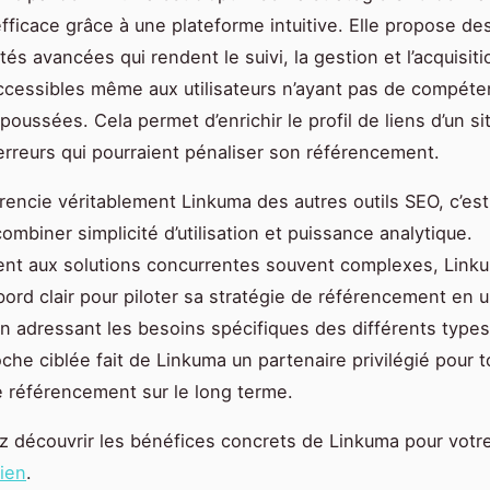
efficace grâce à une plateforme intuitive. Elle propose de
tés avancées qui rendent le suivi, la gestion et l’acquisit
ccessibles même aux utilisateurs n’ayant pas de compét
oussées. Cela permet d’enrichir le profil de liens d’un si
 erreurs qui pourraient pénaliser son référencement.
érencie véritablement Linkuma des autres outils SEO, c’est
ombiner simplicité d’utilisation et puissance analytique.
nt aux solutions concurrentes souvent complexes, Linku
bord clair pour piloter sa stratégie de référencement en 
 en adressant les besoins spécifiques des différents types
che ciblée fait de Linkuma un partenaire privilégié pour t
e référencement sur le long terme.
 découvrir les bénéfices concrets de Linkuma pour votre
lien
.