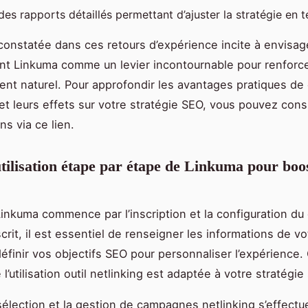
es rapports détaillés permettant d’ajuster la stratégie en t
é constatée dans ces retours d’expérience incite à envisag
t Linkuma comme un levier incontournable pour renforc
nt naturel. Pour approfondir les avantages pratiques de 
et leurs effets sur votre stratégie SEO, vous pouvez cons
ns via ce lien.
tilisation étape par étape de Linkuma pour boo
 Linkuma commence par l’inscription et la configuration d
crit, il est essentiel de renseigner les informations de vo
éfinir vos objectifs SEO pour personnaliser l’expérience.
 l’utilisation outil netlinking est adaptée à votre stratégie
 sélection et la gestion de campagnes netlinking s’effectu