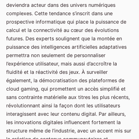
deviendra acteur dans des univers numériques
complexes. Cette tendance s’inscrit dans une
prospective informatique qui place la puissance de
calcul et la connectivité au cœur des évolutions
futures. Des experts soulignent que la montée en
puissance des intelligences artificielles adaptatives
permettra non seulement de personnaliser
l’expérience utilisateur, mais aussi d’accroître la
fluidité et la réactivité des jeux. À surveiller
également, la démocratisation des plateformes de
cloud gaming, qui promettent un accès simplifié et
sans contrainte matérielle aux titres les plus récents,
révolutionnant ainsi la façon dont les utilisateurs
interagissent avec leur contenu digital. Par ailleurs,
les innovations digitales influencent fortement la
structure même de l’industrie, avec un accent mis sur
la création de contenus communautaires et