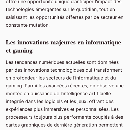
offre une opportunité unique d’anticiper l’impact des
technologies émergentes sur le quotidien, tout en
saisissant les opportunités offertes par ce secteur en
constante mutation.
Les innovations majeures en informatique
et gaming
Les tendances numériques actuelles sont dominées
par des innovations technologiques qui transforment
en profondeur les secteurs de l’informatique et du
gaming. Parmi les avancées récentes, on observe une
montée en puissance de l’intelligence artificielle
intégrée dans les logiciels et les jeux, offrant des
expériences plus immersives et personnalisées. Les
processeurs toujours plus performants couplés à des
cartes graphiques de dernière génération permettent