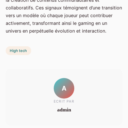
collaboratifs. Ces signaux témoignent d’une transition
vers un modèle où chaque joueur peut contribuer
activement, transformant ainsi le gaming en un
univers en perpétuelle évolution et interaction.
High tech
A
ECRIT PAR
admin