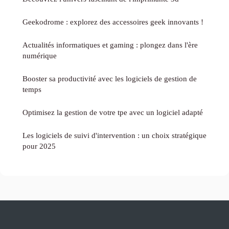
Geekodrome : explorez des accessoires geek innovants !
Actualités informatiques et gaming : plongez dans l'ère
numérique
Booster sa productivité avec les logiciels de gestion de
temps
Optimisez la gestion de votre tpe avec un logiciel adapté
Les logiciels de suivi d'intervention : un choix stratégique
pour 2025