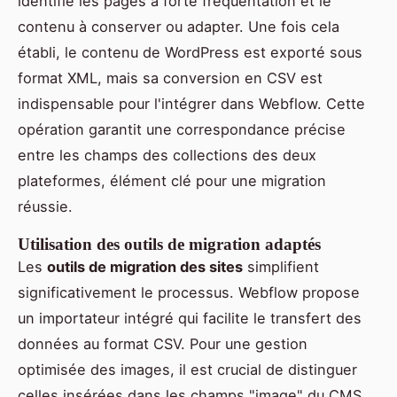
identifie les pages à forte fréquentation et le
contenu à conserver ou adapter. Une fois cela
établi, le contenu de WordPress est exporté sous
format XML, mais sa conversion en CSV est
indispensable pour l'intégrer dans Webflow. Cette
opération garantit une correspondance précise
entre les champs des collections des deux
plateformes, élément clé pour une migration
réussie.
Utilisation des outils de migration adaptés
Les
outils de migration des sites
simplifient
significativement le processus. Webflow propose
un importateur intégré qui facilite le transfert des
données au format CSV. Pour une gestion
optimisée des images, il est crucial de distinguer
celles insérées dans les champs "image" du CMS