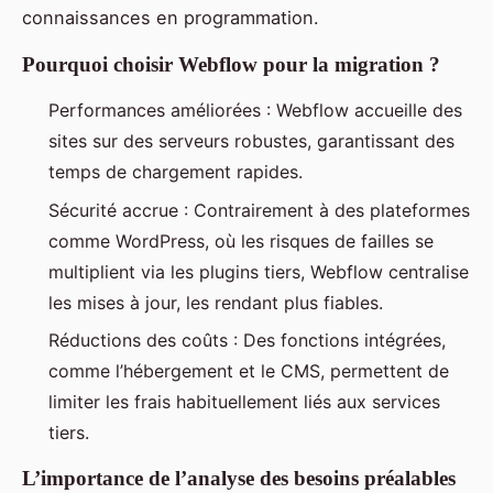
connaissances en programmation.
Pourquoi choisir Webflow pour la migration ?
Performances améliorées : Webflow accueille des
sites sur des serveurs robustes, garantissant des
temps de chargement rapides.
Sécurité accrue : Contrairement à des plateformes
comme WordPress, où les risques de failles se
multiplient via les plugins tiers, Webflow centralise
les mises à jour, les rendant plus fiables.
Réductions des coûts : Des fonctions intégrées,
comme l’hébergement et le CMS, permettent de
limiter les frais habituellement liés aux services
tiers.
L’importance de l’analyse des besoins préalables