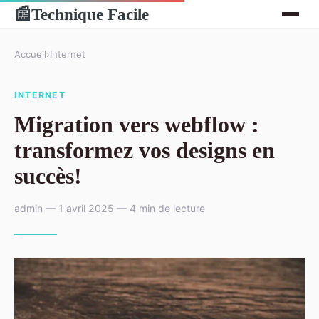
Technique Facile
📰
Accueil
›
Internet
INTERNET
Migration vers webflow :
transformez vos designs en
succès!
admin — 1 avril 2025 — 4 min de lecture