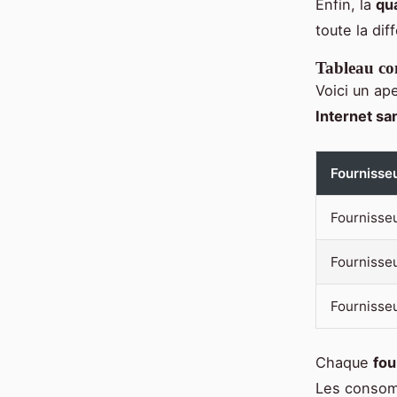
Enfin, la
qua
toute la di
Tableau co
Voici un ap
Internet s
Fournisse
Fournisse
Fournisse
Fournisse
Chaque
fou
Les consomm