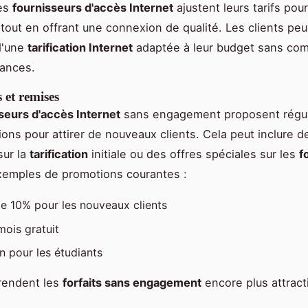
Les
fournisseurs d'accès Internet
ajustent leurs tarifs pour
 tout en offrant une connexion de qualité. Les clients peu
d'une
tarification Internet
adaptée à leur budget sans com
mances.
 et remises
seurs d'accès Internet
sans engagement proposent régu
ons pour attirer de nouveaux clients. Cela peut inclure d
sur la
tarification
initiale ou des offres spéciales sur les
f
xemples de promotions courantes :
e 10% pour les nouveaux clients
mois gratuit
n pour les étudiants
rendent les
forfaits sans engagement
encore plus attracti