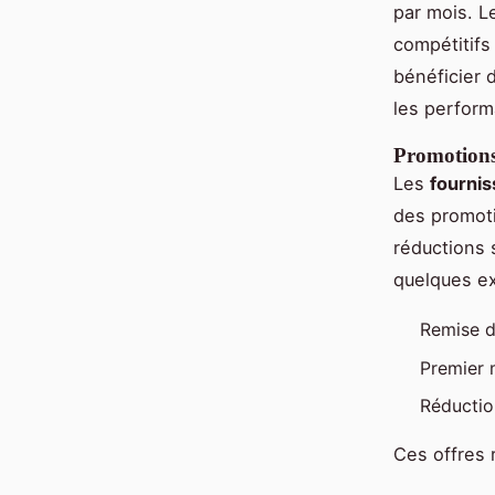
par mois. 
compétitifs
bénéficier 
les perfor
Promotions
Les
fournis
des promoti
réductions 
quelques e
Remise d
Premier 
Réductio
Ces offres 