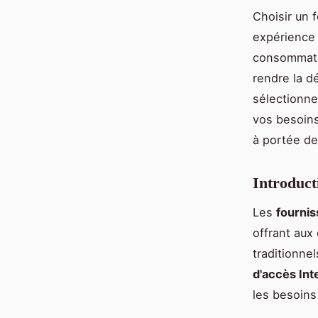
Choisir un 
expérience 
consommateu
rendre la d
sélectionne
vos besoins
à portée de
Introduct
Les
fournis
offrant aux
traditionne
d'accès Int
les besoins