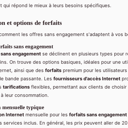
qui répond le mieux à leurs besoins spécifiques.
on et options de forfaits
comment les offres sans engagement s'adaptent à vos b
orfaits sans engagement
s sans engagement
se déclinent en plusieurs types pour 
ins. On trouve des options basiques, idéales pour une uti
ternet, ainsi que des
forfaits
premium pour les utilisateurs
de bande passante. Les
fournisseurs d'accès Internet
pr
es
tarifications
flexibles, permettant aux clients de choisir
 à leur consommation.
n mensuelle typique
ion Internet
mensuelle pour les
forfaits sans engagement
s services inclus. En général, les prix peuvent aller de 2