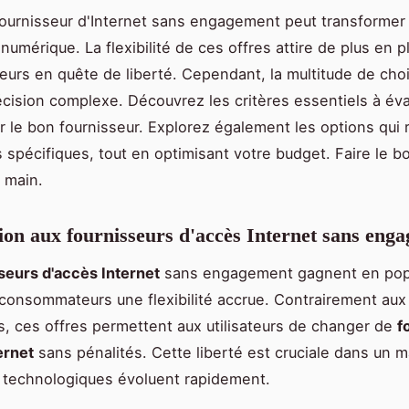
fournisseur d'Internet sans engagement peut transformer
numérique. La flexibilité de ces offres attire de plus en p
rs en quête de liberté. Cependant, la multitude de cho
écision complexe. Découvrez les critères essentiels à éva
r le bon fournisseur. Explorez également les options qui
 spécifiques, tout en optimisant votre budget. Faire le b
 main.
ion aux fournisseurs d'accès Internet sans eng
seurs d'accès Internet
sans engagement gagnent en popu
 consommateurs une flexibilité accrue. Contrairement aux
ls, ces offres permettent aux utilisateurs de changer de
f
ernet
sans pénalités. Cette liberté est cruciale dans un 
 technologiques évoluent rapidement.