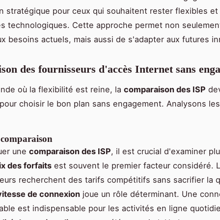
n stratégique pour ceux qui souhaitent rester flexibles et
es technologiques. Cette approche permet non seulemen
x besoins actuels, mais aussi de s'adapter aux futures in
on des fournisseurs d'accès Internet sans eng
e où la flexibilité est reine, la
comparaison des ISP
dev
 pour choisir le bon plan sans engagement. Analysons les
e comparaison
tuer une
comparaison des ISP
, il est crucial d'examiner pl
ix des forfaits
est souvent le premier facteur considéré. 
rs recherchent des tarifs compétitifs sans sacrifier la q
vitesse de connexion
joue un rôle déterminant. Une conn
table est indispensable pour les activités en ligne quotidi