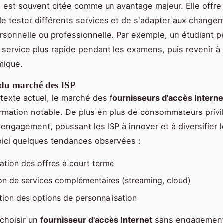
ité est souvent citée comme un avantage majeur. Elle offre 
 de tester différents services et de s'adapter aux change
ersonnelle ou professionnelle. Par exemple, un étudiant p
 service plus rapide pendant les examens, puis revenir à
mique.
du marché des ISP
texte actuel, le marché des
fournisseurs d'accès Interne
rmation notable. De plus en plus de consommateurs privil
 engagement, poussant les ISP à innover et à diversifier l
oici quelques tendances observées :
tion des offres à court terme
ion de services complémentaires (streaming, cloud)
tion des options de personnalisation
choisir un
fournisseur d'accès Internet
sans engagement