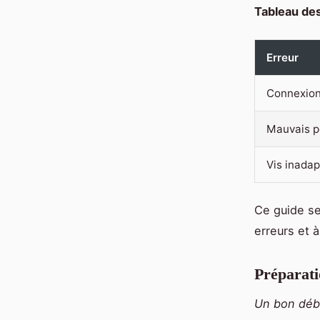
Tableau des
Erreur
Connexion
Mauvais p
Vis inada
Ce guide se 
erreurs et 
Préparatio
Un bon débu