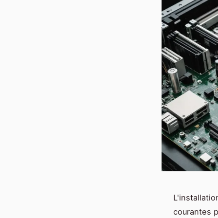
L'installat
courantes p