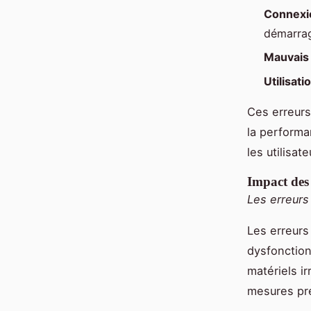
Connexi
démarra
Mauvais
Utilisati
Ces erreurs 
la performa
les utilisa
Impact des 
Les erreurs 
Les erreurs
dysfonction
matériels i
mesures pré