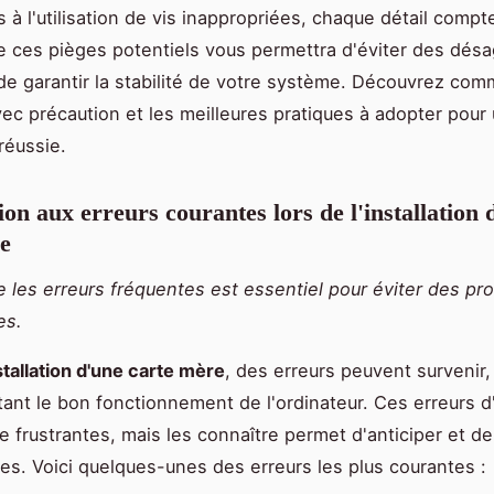
 à l'utilisation de vis inappropriées, chaque détail compt
 ces pièges potentiels vous permettra d'éviter des dés
de garantir la stabilité de votre système. Découvrez co
ec précaution et les meilleures pratiques à adopter pour
 réussie.
ion aux erreurs courantes lors de l'installation 
e
les erreurs fréquentes est essentiel pour éviter des pr
es.
stallation d'une carte mère
, des erreurs peuvent survenir,
nt le bon fonctionnement de l'ordinateur. Ces erreurs d'i
e frustrantes, mais les connaître permet d'anticiper et d
es. Voici quelques-unes des erreurs les plus courantes :