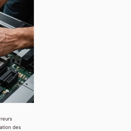
rreurs
ation des