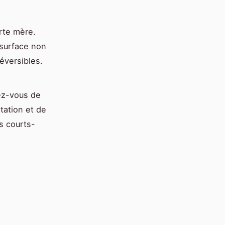
rte mère.
e surface non
réversibles.
ez-vous de
tation et de
s courts-