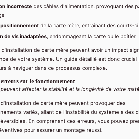
on incorrecte
des câbles d'alimentation, provoquant des 
ge.
 positionnement
de la carte mère, entraînant des courts-cir
on de vis inadaptées
, endommageant la carte ou le boîtier.
d'installation de carte mère peuvent avoir un impact signi
nce de votre système. Un guide détaillé est donc crucial 
teurs à naviguer dans ce processus complexe.
erreurs sur le fonctionnement
peuvent affecter la stabilité et la longévité de votre maté
 d'installation de carte mère peuvent provoquer des
nements variés, allant de l'instabilité du système à de
rréversibles. En comprenant ces erreurs, vous pouvez pr
ventives pour assurer un montage réussi.