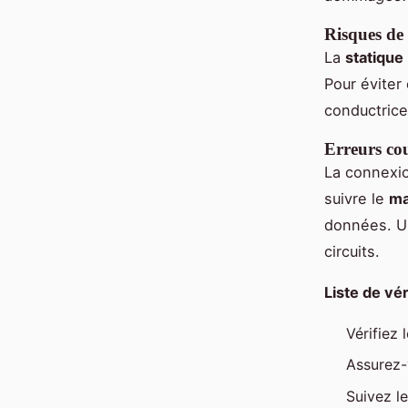
Risques de 
La
statique
Pour éviter 
conductrice
Erreurs cou
La connexio
suivre le
ma
données. U
circuits.
Liste de vé
Vérifiez 
Assurez-
Suivez l