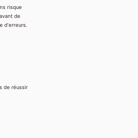
ns risque
 avant de
e d'erreurs.
 de réussir
s