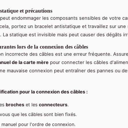
statique et précautions
peut endommager les composants sensibles de votre ca
cela, portez un bracelet antistatique et travaillez sur un
. La statique est invisible mais peut causer des dégâts ir
rantes lors de la connexion des câbles
n incorrecte des câbles est une erreur fréquente. Assur
nuel de la carte mère
pour connecter les câbles d'alimen
ne mauvaise connexion peut entraîner des pannes ou de
rification pour la connexion des câbles :
les
broches
et les
connecteurs
.
vous que les câbles sont bien fixés.
e manuel pour l'ordre de connexion.