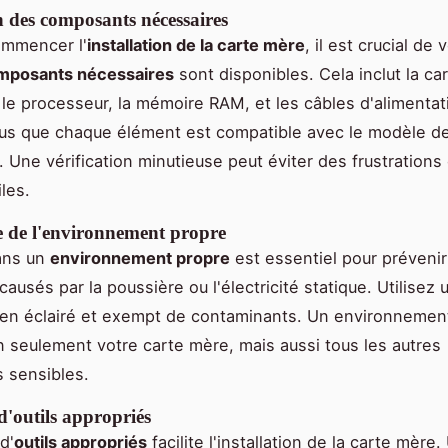
n des composants nécessaires
ommencer l'
installation de la carte mère
, il est crucial de 
mposants nécessaires
sont disponibles. Cela inclut la ca
le processeur, la mémoire RAM, et les câbles d'alimentat
us que chaque élément est compatible avec le modèle de
. Une vérification minutieuse peut éviter des frustrations
iles.
 de l'environnement propre
dans un
environnement propre
est essentiel pour prévenir
usés par la poussière ou l'électricité statique. Utilisez
bien éclairé et exempt de contaminants. Un environnemen
 seulement votre carte mère, mais aussi tous les autres
 sensibles.
 d'outils appropriés
 d'
outils appropriés
facilite l'installation de la carte mère.