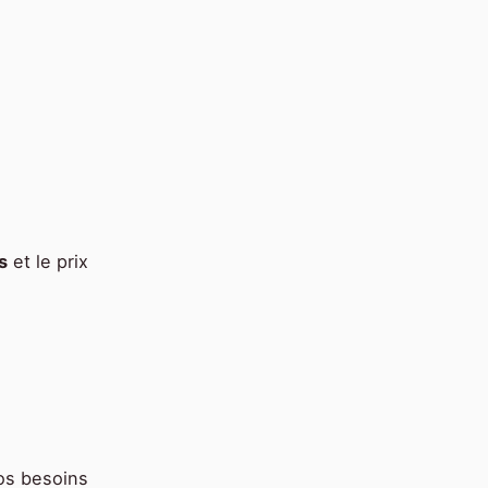
s
et le prix
os besoins