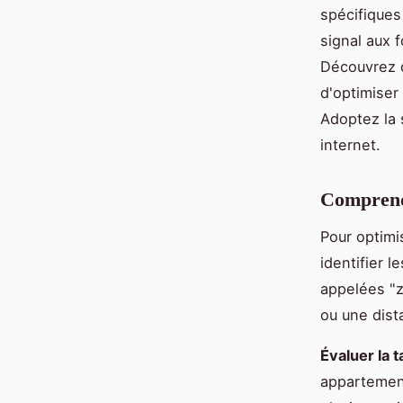
spécifiques
signal aux 
Découvrez d
d'optimiser
Adoptez la 
internet.
Comprendr
Pour optimi
identifier 
appelées "z
ou une dist
Évaluer la ta
appartement