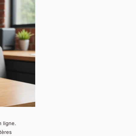
 ligne.
itères