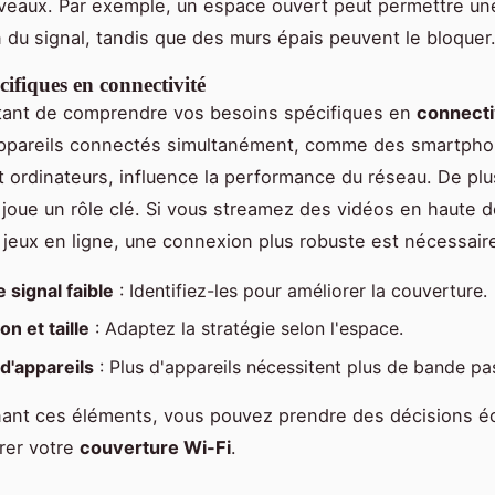
iveaux. Par exemple, un espace ouvert peut permettre un
 du signal, tandis que des murs épais peuvent le bloquer
cifiques en connectivité
rtant de comprendre vos besoins spécifiques en
connecti
ppareils connectés simultanément, comme des smartpho
et ordinateurs, influence la performance du réseau. De plu
n joue un rôle clé. Si vous streamez des vidéos en haute d
 jeux en ligne, une connexion plus robuste est nécessair
 signal faible
: Identifiez-les pour améliorer la couverture.
on et taille
: Adaptez la stratégie selon l'espace.
'appareils
: Plus d'appareils nécessitent plus de bande pa
ant ces éléments, vous pouvez prendre des décisions éc
rer votre
couverture Wi-Fi
.