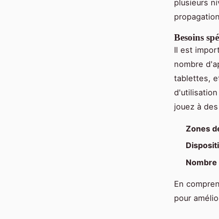
plusieurs n
propagation
Besoins spé
Il est impo
nombre d'a
tablettes, 
d'utilisatio
jouez à des
Zones de
Dispositi
Nombre d
En compren
pour amélio