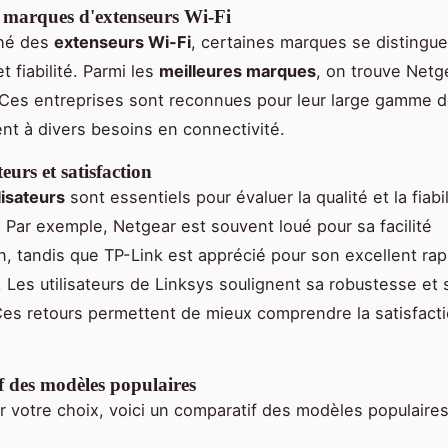
s marques d'extenseurs Wi-Fi
ché des
extenseurs Wi-Fi
, certaines marques se distingue
t fiabilité. Parmi les
meilleures marques
, on trouve Netg
 Ces entreprises sont reconnues pour leur large gamme d
ent à divers besoins en connectivité.
teurs et satisfaction
lisateurs
sont essentiels pour évaluer la qualité et la fiabi
 Par exemple, Netgear est souvent loué pour sa facilité
ion, tandis que TP-Link est apprécié pour son excellent ra
x. Les utilisateurs de Linksys soulignent sa robustesse et 
Ces retours permettent de mieux comprendre la satisfact
 des modèles populaires
er votre choix, voici un comparatif des modèles populaires