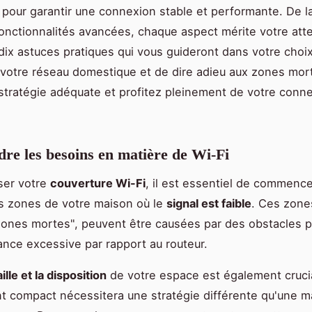
 pour garantir une connexion stable et performante. De l
fonctionnalités avancées, chaque aspect mérite votre atte
ix astuces pratiques qui vous guideront dans votre choix
 votre réseau domestique et de dire adieu aux zones mor
stratégie adéquate et profitez pleinement de votre conn
e les besoins en matière de Wi-Fi
ser votre
couverture Wi-Fi
, il est essentiel de commence
les zones de votre maison où le
signal est faible
. Ces zone
ones mortes", peuvent être causées par des obstacles 
ance excessive par rapport au routeur.
ille et la disposition
de votre espace est également cruci
 compact nécessitera une stratégie différente qu'une m