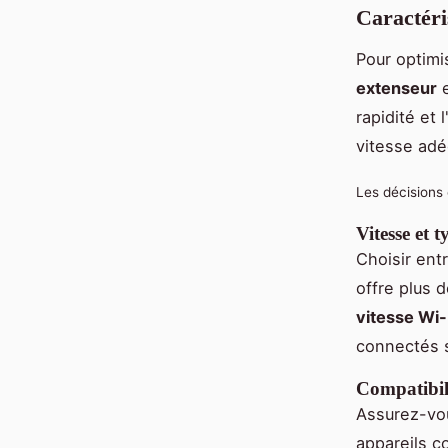
Caractéri
Pour optimi
extenseur
e
rapidité et 
vitesse adé
Les décisions
Vitesse et 
Choisir ent
offre plus d
vitesse Wi-
connectés 
Compatibil
Assurez-vo
appareils c