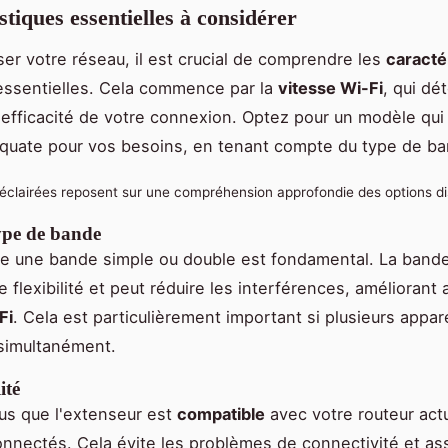
stiques essentielles à considérer
ser votre réseau, il est crucial de comprendre les
caracté
ssentielles. Cela commence par la
vitesse Wi-Fi
, qui dé
l'efficacité de votre connexion. Optez pour un modèle qui 
quate pour vos besoins, en tenant compte du type de ba
 éclairées reposent sur une compréhension approfondie des options di
type de bande
re une bande simple ou double est fondamental. La band
e flexibilité et peut réduire les interférences, améliorant a
Fi
. Cela est particulièrement important si plusieurs appar
simultanément.
ité
us que l'extenseur est
compatible
avec votre routeur actu
onnectés. Cela évite les problèmes de connectivité et as