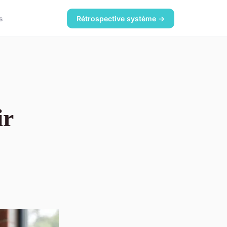
s
Rétrospective système →
ir