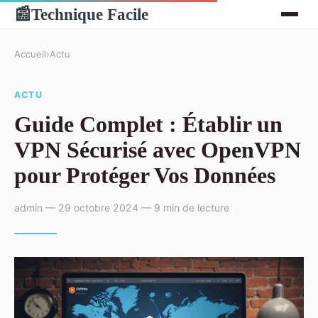
Technique Facile
📰
Accueil
›
Actu
ACTU
Guide Complet : Établir un
VPN Sécurisé avec OpenVPN
pour Protéger Vos Données
admin — 29 octobre 2024 — 9 min de lecture