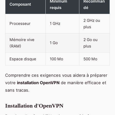
Minimum
Recomman
Composant
requis
dé
2 GHz ou
Processeur
1 GHz
plus
Mémoire vive
2 Go ou
1 Go
(RAM)
plus
Espace disque
100 Mo
500 Mo
Comprendre ces exigences vous aidera à préparer
votre
installation OpenVPN
de manière efficace et
sans tracas.
Installation d'OpenVPN